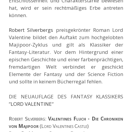
Entschlossenheit und Charakterstärke bewiesen
hat, wird er sein rechtmäßiges Erbe antreten
können.
Robert Silverbergs
preisgekrönter Roman Lord
Valentine bildet den Auftakt zum hochgelobten
Majipoor-Zyklus und gilt als Klassiker der
Fantasy-Literatur. Vor dem Hintergrund einer
epischen Geschichte und einer farbenprächtigen,
fremdartigen Welt verbindet er geschickt
Elemente der Fantasy und der Science Fiction
und sollte in keinem Bücherregal fehlen.
DIE NEUAUFLAGE DES FANTASY KLASSIKERS
“
LORD VALENTINE
“
Robert Silverberg
:
Valentines Fluch - Die Chroniken
von Majipoor
(Lord Valentines Castle)